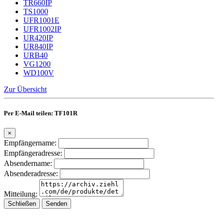
TR660IP
TS1000
UFR1001E
UFR1002IP
UR420IP
UR840IP
URB40
VG1200
WD100V
Zur Übersicht
Per E-Mail teilen: TF101R
×
Empfängername:
Empfängeradresse:
Absendername:
Absenderadresse:
Mitteilung:
Schließen
Senden