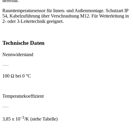
lieferbar.
Raumtemperatursensor für Innen- und Außenmontage. Schutzart IP
54, Kabelzuführung über Verschraubung M12. Für Weiterleitung in
2- oder 3-Leitertechnik geeignet.
Technische Daten
Nennwiderstand
.......
100 Ω bei 0 °C
Temperaturkoeffizient
.......
–3
3,85 x 10
/K (siehe Tabelle)