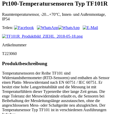
Pt100-Temperatursensoren Typ TF101R
Raumtemperatursensor, -20...+70°C, Innen- und Außenmontage,
IP54
Teilen:
Artikelnummer
T223060
Produktbeschreibung
Temperatursensoren der Reihe TF101 sind
Widerstandsthermometer (RTD-Sensoren) und enthalten als Sensor
einen Platin- Messwiderstand nach EN 60751 / IEC 60751. Er
besitzt eine hohe Langzeitstabilität und die Messung ist mit
Temperaturfühlern dieser Typenreihe über lange Zeit genau. Die
enge Toleranz der Messwiderstände erlaubt es, die Sensoren bei
Beibehaltung der Messleitungslänge auszutauschen, ohne die
angeschlossenen Mess- oder Schaltgeräte neu abzugleichen. Der
Temperatursensor Typ TF101 ist in verschiedenen Ausführungen