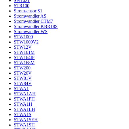
SPI1021
STR100
Stromsensor S1
Stromwandler AS
Stromwandler CTM7
Stromwandler KBR18S
Stromwandler WS
STW1000
STW1000V2
STW12V
STW161M
STW164IP
STW168M
STW200
STW20V
STW81V
STW84V
STWA1
STWA1AH
STWA1FH
STWA1H
STWA1LH
STWA1S
STWA1SEH
STWA1SH