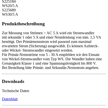
S225184
WS20/5 A
S225689
WS30/5 A
Produktbeschreibung
Zur Messung von Strömen > AC 5 A wird ein Stromwandler
mit sekundär 1 oder 5 A und einer Nennleistung von min. 1,5 VA
benötigt. Der Primärnennstrom wird passend zum maximal
erwarteten Strom (Sicherung) ausgewählt. Es können Aufsteck-
oder Wickel- Stromwandler eingesetzt werden.
Für Primär-Nennströme von 5 - 30 A empfehlen wir den Einsatz
von Wickel-Stromwandler vom Typ WS. Die Wandler haben eine
Genauigkeit Klasse 1 und eine Spannungsfestigkeit bis 800 V.
Bei Bestellung bitte Primär- und Sekundär-Nennstrom angeben.
Downloads
Technische Daten
Datenblatt