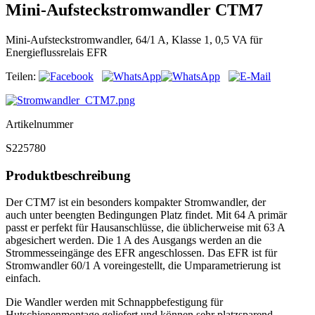
Mini-Aufsteckstromwandler CTM7
Mini-Aufsteckstromwandler, 64/1 A, Klasse 1, 0,5 VA für
Energieflussrelais EFR
Teilen:
Artikelnummer
S225780
Produktbeschreibung
Der CTM7 ist ein besonders kompakter Stromwandler, der
auch unter beengten Bedingungen Platz findet. Mit 64 A primär
passt er perfekt für Hausanschlüsse, die üblicherweise mit 63 A
abgesichert werden. Die 1 A des Ausgangs werden an die
Strommesseingänge des EFR angeschlossen. Das EFR ist für
Stromwandler 60/1 A voreingestellt, die Umparametrierung ist
einfach.
Die Wandler werden mit Schnappbefestigung für
Hutschienenmontage geliefert und können sehr platzsparend