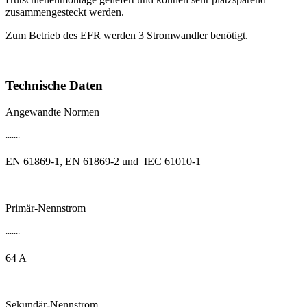
zusammengesteckt werden.
Zum Betrieb des EFR werden 3 Stromwandler benötigt.
Technische Daten
Angewandte Normen
.......
EN 61869-1, EN 61869-2 und IEC 61010-1
Primär-Nennstrom
.......
64 A
Sekundär-Nennstrom