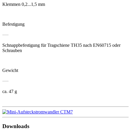
Klemmen 0,2...1,5 mm
Befestigung
.......
Schnappbefestigung für Tragschiene TH35 nach EN60715 oder
Schrauben
Gewicht
.......
ca. 47 g
Downloads