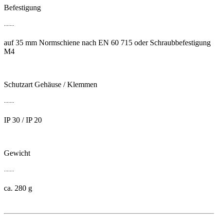
Befestigung
.......
auf 35 mm Normschiene nach EN 60 715 oder Schraubbefestigung
M4
Schutzart Gehäuse / Klemmen
.......
IP 30 / IP 20
Gewicht
.......
ca. 280 g