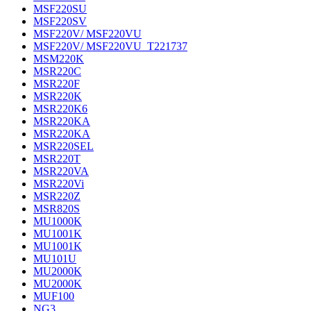
MSF220SU
MSF220SV
MSF220V/ MSF220VU
MSF220V/ MSF220VU_T221737
MSM220K
MSR220C
MSR220F
MSR220K
MSR220K6
MSR220KA
MSR220KA
MSR220SEL
MSR220T
MSR220VA
MSR220Vi
MSR220Z
MSR820S
MU1000K
MU1001K
MU1001K
MU101U
MU2000K
MU2000K
MUF100
NG3