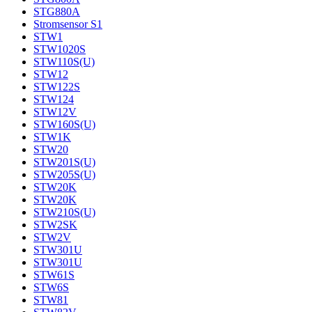
STG880A
Stromsensor S1
STW1
STW1020S
STW110S(U)
STW12
STW122S
STW124
STW12V
STW160S(U)
STW1K
STW20
STW201S(U)
STW205S(U)
STW20K
STW20K
STW210S(U)
STW2SK
STW2V
STW301U
STW301U
STW61S
STW6S
STW81