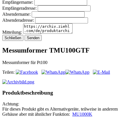
Empfängername:
Empfängeradresse:
Absendername:
Absenderadresse:
Mitteilung:
Schließen
Senden
Messumformer TMU100GTF
Messumformer für Pt100
Teilen:
Produktbeschreibung
Achtung:
Für dieses Produkt gibt es Alternativgeräte, teilweise in anderem
Gehäuse aber mit ähnlicher Funktion:
MU1000K