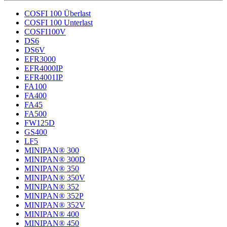
COSFI 100 Überlast
COSFI 100 Unterlast
COSFI100V
DS6
DS6V
EFR3000
EFR4000IP
EFR4001IP
FA100
FA400
FA45
FA500
FW125D
GS400
LF5
MINIPAN® 300
MINIPAN® 300D
MINIPAN® 350
MINIPAN® 350V
MINIPAN® 352
MINIPAN® 352P
MINIPAN® 352V
MINIPAN® 400
MINIPAN® 450