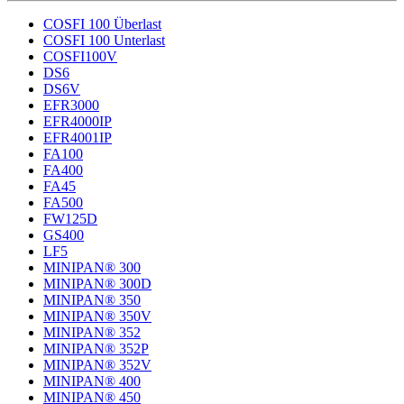
COSFI 100 Überlast
COSFI 100 Unterlast
COSFI100V
DS6
DS6V
EFR3000
EFR4000IP
EFR4001IP
FA100
FA400
FA45
FA500
FW125D
GS400
LF5
MINIPAN® 300
MINIPAN® 300D
MINIPAN® 350
MINIPAN® 350V
MINIPAN® 352
MINIPAN® 352P
MINIPAN® 352V
MINIPAN® 400
MINIPAN® 450