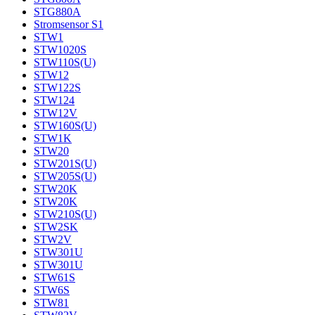
STG880A
Stromsensor S1
STW1
STW1020S
STW110S(U)
STW12
STW122S
STW124
STW12V
STW160S(U)
STW1K
STW20
STW201S(U)
STW205S(U)
STW20K
STW20K
STW210S(U)
STW2SK
STW2V
STW301U
STW301U
STW61S
STW6S
STW81