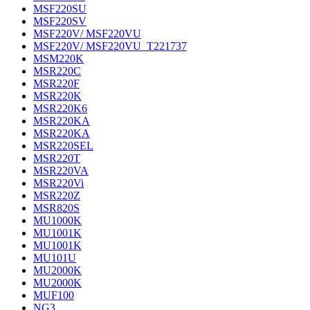
MSF220SU
MSF220SV
MSF220V/ MSF220VU
MSF220V/ MSF220VU_T221737
MSM220K
MSR220C
MSR220F
MSR220K
MSR220K6
MSR220KA
MSR220KA
MSR220SEL
MSR220T
MSR220VA
MSR220Vi
MSR220Z
MSR820S
MU1000K
MU1001K
MU1001K
MU101U
MU2000K
MU2000K
MUF100
NG3