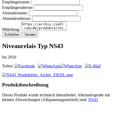
Empfängername:
Empfängeradresse:
Absendername:
Absenderadresse:
Mitteilung:
Schließen
Senden
Niveaurelais Typ NS43
bis 2010
Teilen:
Produktbeschreibung
Dieses Produkt wurde technisch überarbeitet. Alternativgeräte mit
kleinen Abweichungen (Allspannungsnetzteil) sind:
NS43