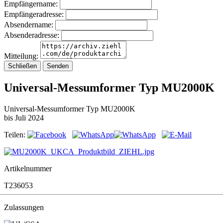
Empfängername:
Empfängeradresse:
Absendername:
Absenderadresse:
Mitteilung:
Schließen
Senden
Universal-Messumformer Typ MU2000K
Universal-Messumformer Typ MU2000K
bis Juli 2024
Teilen:
Artikelnummer
T236053
Zulassungen