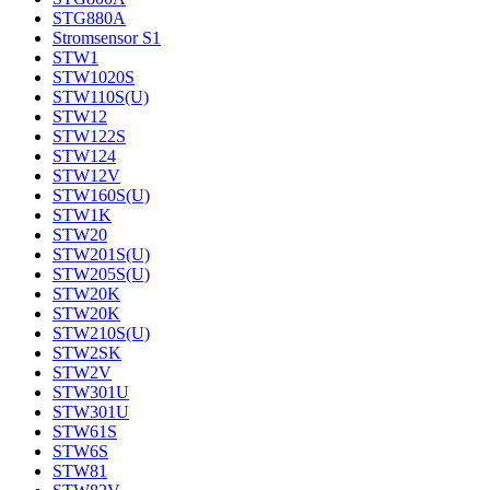
STG880A
Stromsensor S1
STW1
STW1020S
STW110S(U)
STW12
STW122S
STW124
STW12V
STW160S(U)
STW1K
STW20
STW201S(U)
STW205S(U)
STW20K
STW20K
STW210S(U)
STW2SK
STW2V
STW301U
STW301U
STW61S
STW6S
STW81