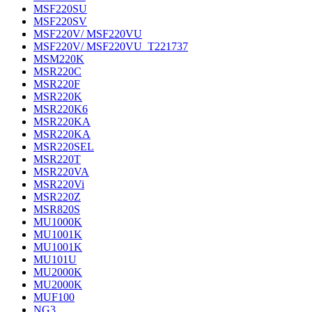
MSF220SU
MSF220SV
MSF220V/ MSF220VU
MSF220V/ MSF220VU_T221737
MSM220K
MSR220C
MSR220F
MSR220K
MSR220K6
MSR220KA
MSR220KA
MSR220SEL
MSR220T
MSR220VA
MSR220Vi
MSR220Z
MSR820S
MU1000K
MU1001K
MU1001K
MU101U
MU2000K
MU2000K
MUF100
NG3