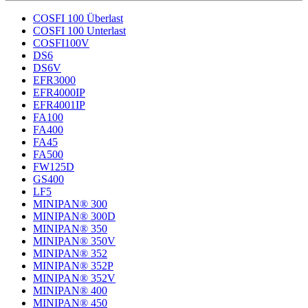
COSFI 100 Überlast
COSFI 100 Unterlast
COSFI100V
DS6
DS6V
EFR3000
EFR4000IP
EFR4001IP
FA100
FA400
FA45
FA500
FW125D
GS400
LF5
MINIPAN® 300
MINIPAN® 300D
MINIPAN® 350
MINIPAN® 350V
MINIPAN® 352
MINIPAN® 352P
MINIPAN® 352V
MINIPAN® 400
MINIPAN® 450