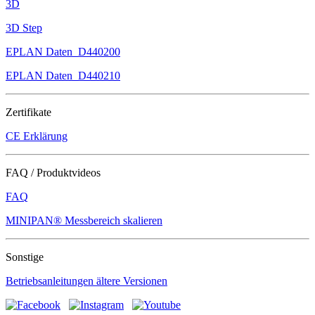
3D
3D Step
EPLAN Daten_D440200
EPLAN Daten_D440210
Zertifikate
CE Erklärung
FAQ / Produktvideos
FAQ
MINIPAN® Messbereich skalieren
Sonstige
Betriebsanleitungen ältere Versionen