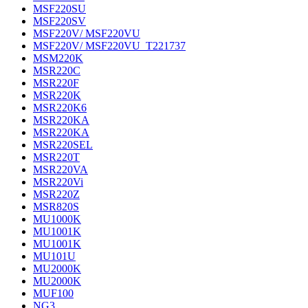
MSF220SU
MSF220SV
MSF220V/ MSF220VU
MSF220V/ MSF220VU_T221737
MSM220K
MSR220C
MSR220F
MSR220K
MSR220K6
MSR220KA
MSR220KA
MSR220SEL
MSR220T
MSR220VA
MSR220Vi
MSR220Z
MSR820S
MU1000K
MU1001K
MU1001K
MU101U
MU2000K
MU2000K
MUF100
NG3