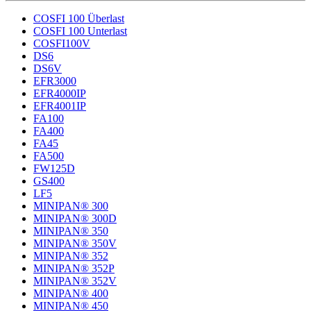
COSFI 100 Überlast
COSFI 100 Unterlast
COSFI100V
DS6
DS6V
EFR3000
EFR4000IP
EFR4001IP
FA100
FA400
FA45
FA500
FW125D
GS400
LF5
MINIPAN® 300
MINIPAN® 300D
MINIPAN® 350
MINIPAN® 350V
MINIPAN® 352
MINIPAN® 352P
MINIPAN® 352V
MINIPAN® 400
MINIPAN® 450