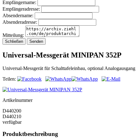
Empfängername:
Empfängeradresse:
Absendername:
Absenderadresse:
Mitteilung:
Schließen
Senden
Universal-Messgerät MINIPAN 352P
Universal-Messgerät für Schalttafeleinbau, optional Analogausgang
Teilen:
Artikelnummer
D440200
D440210
verfügbar
Produktbeschreibung