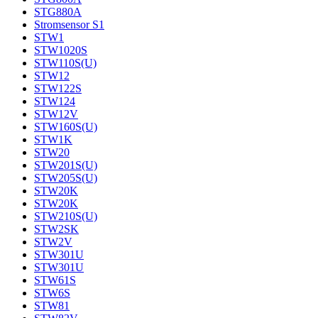
STG880A
Stromsensor S1
STW1
STW1020S
STW110S(U)
STW12
STW122S
STW124
STW12V
STW160S(U)
STW1K
STW20
STW201S(U)
STW205S(U)
STW20K
STW20K
STW210S(U)
STW2SK
STW2V
STW301U
STW301U
STW61S
STW6S
STW81