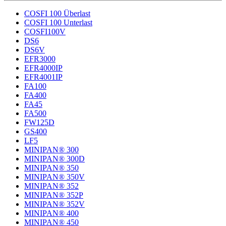
COSFI 100 Überlast
COSFI 100 Unterlast
COSFI100V
DS6
DS6V
EFR3000
EFR4000IP
EFR4001IP
FA100
FA400
FA45
FA500
FW125D
GS400
LF5
MINIPAN® 300
MINIPAN® 300D
MINIPAN® 350
MINIPAN® 350V
MINIPAN® 352
MINIPAN® 352P
MINIPAN® 352V
MINIPAN® 400
MINIPAN® 450