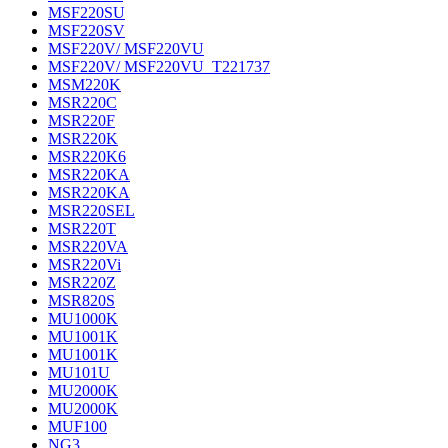
MSF220SU
MSF220SV
MSF220V/ MSF220VU
MSF220V/ MSF220VU_T221737
MSM220K
MSR220C
MSR220F
MSR220K
MSR220K6
MSR220KA
MSR220KA
MSR220SEL
MSR220T
MSR220VA
MSR220Vi
MSR220Z
MSR820S
MU1000K
MU1001K
MU1001K
MU101U
MU2000K
MU2000K
MUF100
NG3