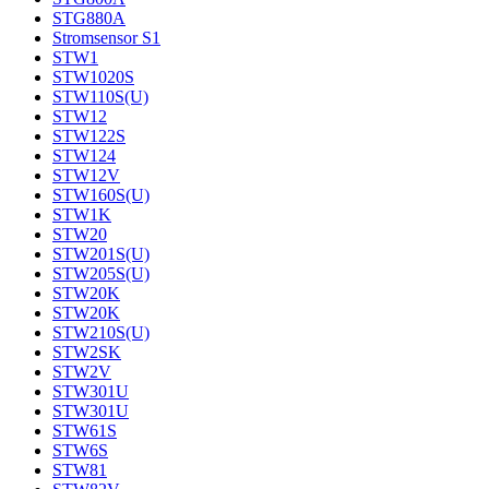
STG880A
Stromsensor S1
STW1
STW1020S
STW110S(U)
STW12
STW122S
STW124
STW12V
STW160S(U)
STW1K
STW20
STW201S(U)
STW205S(U)
STW20K
STW20K
STW210S(U)
STW2SK
STW2V
STW301U
STW301U
STW61S
STW6S
STW81