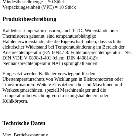
Mindestbestellmenge = 50 Stück
Verpackungseinheit (VPE) = 10 Stück
Produktbeschreibung
Kaltleiter-Temperatursensoren, auch PTC- Widerstände oder
Thermistoren genannt, sind temperaturabhängige
Halbleiterwiderstände, die die Eigenschaft haben, dass sich ihr
elektrischer Widerstand bei Temperaturänderung im Bereich der
Ansprechtemperatur (EN 60947-8: Fühleransprechtemperatur TNF,
DIN VDE V 0898-1-401 (ehem. DIN 44081/82):
Nennansprechtemperatur NAT) sprunghaft ändert.
Eingesetzt werden Kaltleiter vorwiegend für den
Übertemperaturschutz von Wicklungen in Elektromotoren oder
Transformatoren. Weitere Einsatzbereiche sind Maschinen und
Werkzeugmaschinen, speziell Maschinenlager und die
Temperaturüberwachung von Leistungshalbleitern oder
Kühlkörpern.
Technische Daten
Max. Betriebsspannung