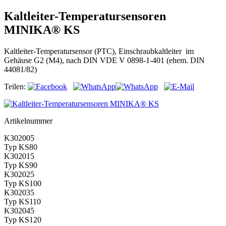
Kaltleiter-Temperatursensoren
MINIKA® KS
Kaltleiter-Temperatursensor (PTC), Einschraubkaltleiter im
Gehäuse G2 (M4), nach DIN VDE V 0898-1-401 (ehem. DIN
44081/82)
Teilen:
Artikelnummer
K302005
Typ KS80
K302015
Typ KS90
K302025
Typ KS100
K302035
Typ KS110
K302045
Typ KS120