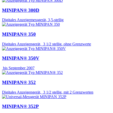
MINIPAN® 300D
Digitales Anzeigemessgerät, 3,5-stellig
MINIPAN® 350
Digitales Anzeigengerät, 3 1/2 stellig, ohne Grenzwerte
MINIPAN® 350V
bis September 2007
MINIPAN® 352
Digitales Anzeigengerät, 3 1/2 stellig, mit 2 Grenzwerten
MINIPAN® 352P