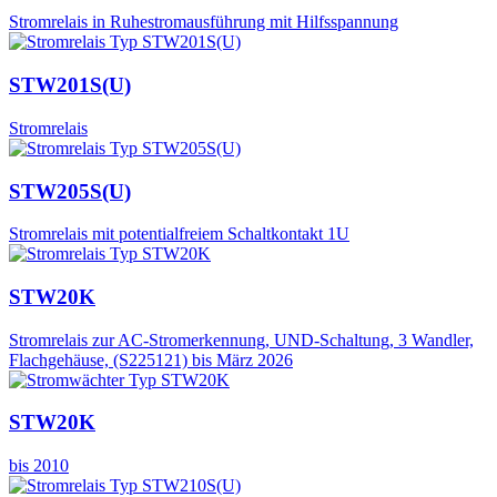
Stromrelais in Ruhestromausführung mit Hilfsspannung
STW201S(U)
Stromrelais
STW205S(U)
Stromrelais mit potentialfreiem Schaltkontakt 1U
STW20K
Stromrelais zur AC-Stromerkennung, UND-Schaltung, 3 Wandler,
Flachgehäuse, (S225121) bis März 2026
STW20K
bis 2010