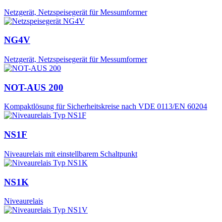
Netzgerät, Netzspeisegerät für Messumformer
NG4V
Netzgerät, Netzspeisegerät für Messumformer
NOT-AUS 200
Kompaktlösung für Sicherheitskreise nach VDE 0113/EN 60204
NS1F
Niveaurelais mit einstellbarem Schaltpunkt
NS1K
Niveaurelais