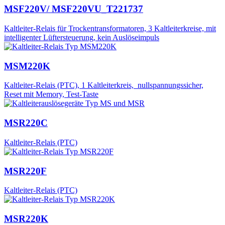
MSF220V/ MSF220VU_T221737
Kaltleiter-Relais für Trockentransformatoren, 3 Kaltleiterkreise, mit
intelligenter Lüftersteuerung, kein Auslöseimpuls
MSM220K
Kaltleiter-Relais (PTC), 1 Kaltleiterkreis, nullspannungssicher,
Reset mit Memory, Test-Taste
MSR220C
Kaltleiter-Relais (PTC)
MSR220F
Kaltleiter-Relais (PTC)
MSR220K