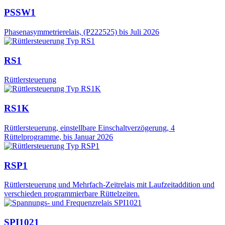
PSSW1
Phasenasymmetrierelais, (P222525) bis Juli 2026
RS1
Rüttlersteuerung
RS1K
Rüttlersteuerung, einstellbare Einschaltverzögerung, 4
Rüttelprogramme, bis Januar 2026
RSP1
Rüttlersteuerung und Mehrfach-Zeitrelais mit Laufzeitaddition und
verschieden programmierbare Rüttelzeiten.
SPI1021