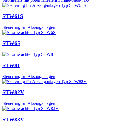
Stromrelais mit potentialfreiem Schaltkontakt 1U
STW61S
Steuerung für Absauganlagen
STW6S
STW81
Steuerung für Absauganlagen
STW82V
Steuerung für Absauganlagen
STW83V