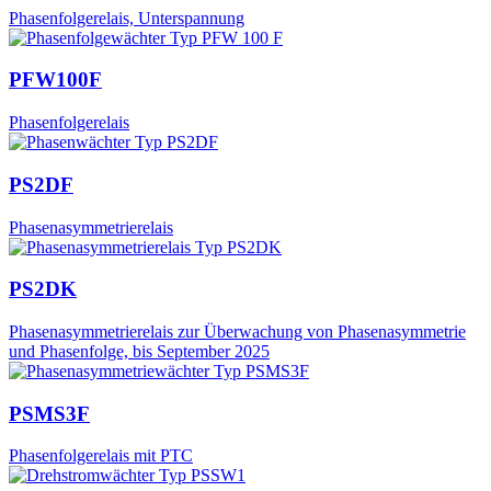
Phasenfolgerelais, Unterspannung
PFW100F
Phasenfolgerelais
PS2DF
Phasenasymmetrierelais
PS2DK
Phasenasymmetrierelais zur Überwachung von Phasenasymmetrie
und Phasenfolge, bis September 2025
PSMS3F
Phasenfolgerelais mit PTC