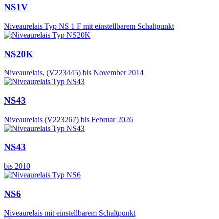
NS1V
Niveaurelais Typ NS 1 F mit einstellbarem Schaltpunkt
NS20K
Niveaurelais, (V223445) bis November 2014
NS43
Niveaurelais (V223267) bis Februar 2026
NS43
bis 2010
NS6
Niveaurelais mit einstellbarem Schaltpunkt