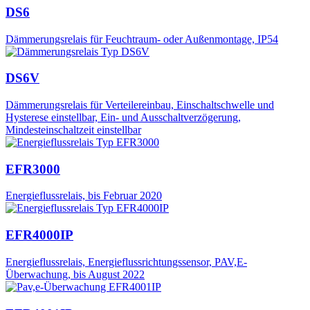
DS6
Dämmerungsrelais für Feuchtraum- oder Außenmontage, IP54
DS6V
Dämmerungsrelais für Verteilereinbau, Einschaltschwelle und
Hysterese einstellbar, Ein- und Ausschaltverzögerung,
Mindesteinschaltzeit einstellbar
EFR3000
Energieflussrelais, bis Februar 2020
EFR4000IP
Energieflussrelais, Energieflussrichtungssensor, PAV,E-
Überwachung, bis August 2022