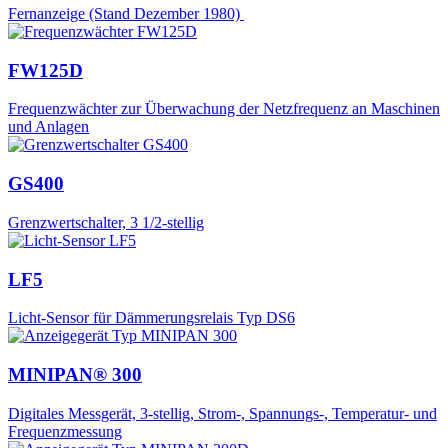
Fernanzeige (Stand Dezember 1980)
FW125D
Frequenzwächter zur Überwachung der Netzfrequenz an Maschinen
und Anlagen
GS400
Grenzwertschalter, 3 1/2-stellig
LF5
Licht-Sensor für Dämmerungsrelais Typ DS6
MINIPAN® 300
Digitales Messgerät, 3-stellig, Strom-, Spannungs-, Temperatur- und
Frequenzmessung