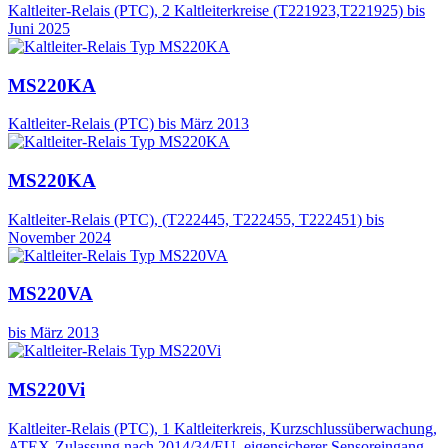
Kaltleiter-Relais (PTC), 2 Kaltleiterkreise (T221923,T221925) bis
Juni 2025
MS220KA
Kaltleiter-Relais (PTC) bis März 2013
MS220KA
Kaltleiter-Relais (PTC), (T222445, T222455, T222451) bis
November 2024
MS220VA
bis März 2013
MS220Vi
Kaltleiter-Relais (PTC), 1 Kaltleiterkreis, Kurzschlussüberwachung,
ATEX-Zulassung nach 2014/34/EU, eigensicherer Sensoreingang