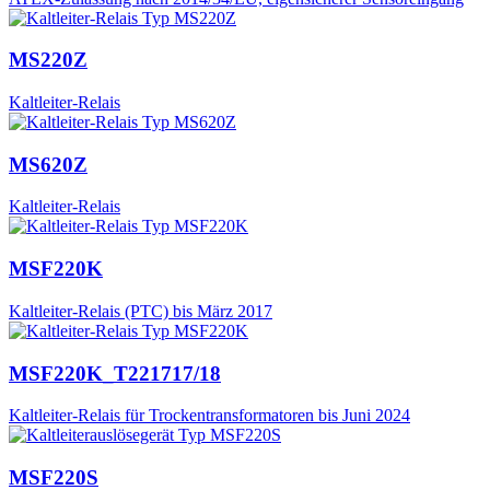
MS220Z
Kaltleiter-Relais
MS620Z
Kaltleiter-Relais
MSF220K
Kaltleiter-Relais (PTC) bis März 2017
MSF220K_T221717/18
Kaltleiter-Relais für Trockentransformatoren bis Juni 2024
MSF220S