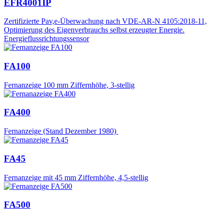
EFR4001IP
Zertifizierte Pav,e-Überwachung nach VDE-AR-N 4105:2018-11,
Optimierung des Eigenverbrauchs selbst erzeugter Energie.
Energieflussrichtungssensor
FA100
Fernanzeige 100 mm Ziffernhöhe, 3-stellig
FA400
Fernanzeige (Stand Dezember 1980)
FA45
Fernanzeige mit 45 mm Ziffernhöhe, 4,5-stellig
FA500