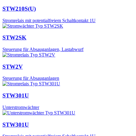
STW210S(U)
Stromrelais mit potentialfreiem Schaltkontakt 1U
STW2SK
Steuerung für Absauganlagen, Lastabwurf
STW2V
Steuerung für Absauganlagen
STW301U
Unterstromwächter
STW301U