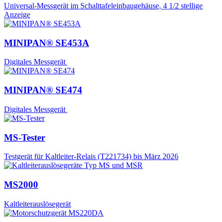
Universal-Messgerät im Schalttafeleinbaugehäuse, 4 1/2 stellige
Anzeige
MINIPAN® SE453A
Digitales Messgerät
MINIPAN® SE474
Digitales Messgerät
MS-Tester
Testgerät für Kaltleiter-Relais (T221734) bis März 2026
MS2000
Kaltleiterauslösegerät